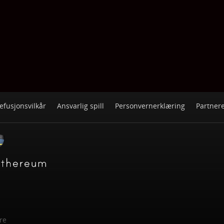
efusjonsvilkår
Ansvarlig spill
Personvernerklæring
Partner
re