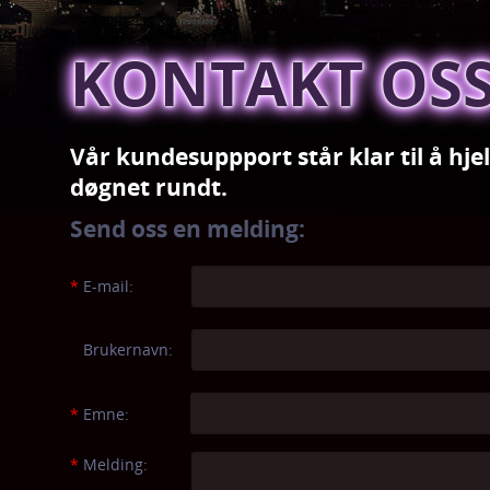
KONTAKT OS
Vår kundesuppport står klar til å hj
døgnet rundt.
Send oss en melding:
*
E-mail:
Brukernavn:
*
Emne:
*
Melding: