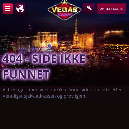
OPPRETT KONTO
404 - SIDE IKKE
FUNNET
Vi beklager, men vi kunne ikke finne siden du lette etter.
Vennligst sjekk adressen og prøv igjen.