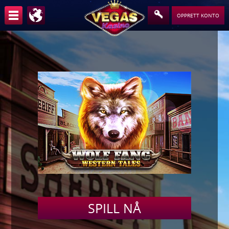
OPPRETT KONTO
SPILL
NÅ