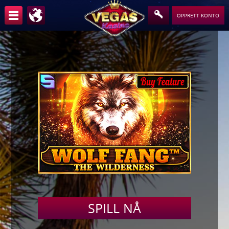
OPPRETT KONTO
SPILL
NÅ