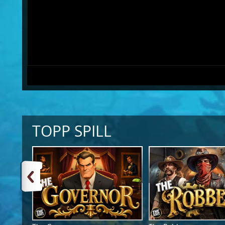
TOPP SPILL