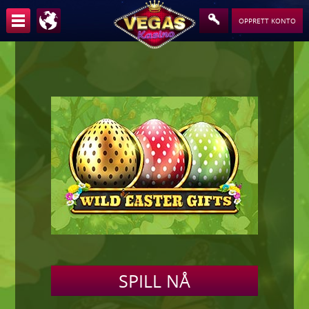
OPPRETT KONTO
SPILL
NÅ