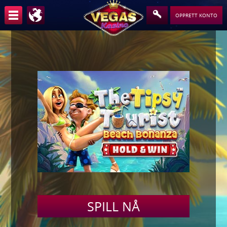
OPPRETT KONTO
SPILL
NÅ