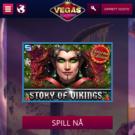
OPPRETT KONTO
SPILL
NÅ