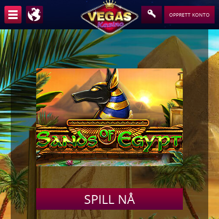
OPPRETT KONTO
SPILL
NÅ