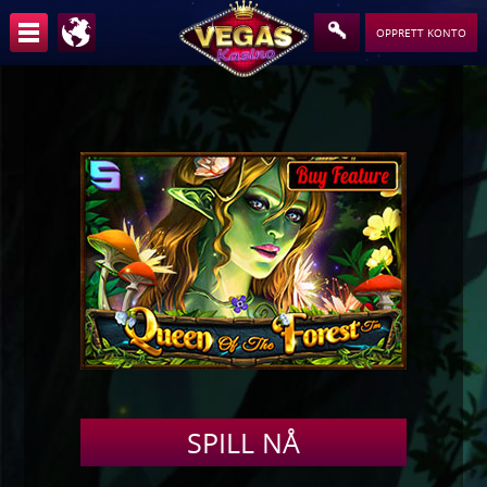
OPPRETT KONTO
SPILL
NÅ