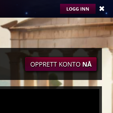
✖
LOGG INN
OPPRETT KONTO
NÅ