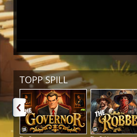
TOPP SPILL