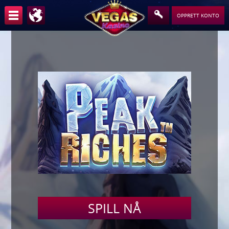
OPPRETT KONTO
SPILL
NÅ