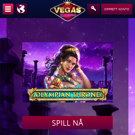
OPPRETT KONTO
SPILL
NÅ