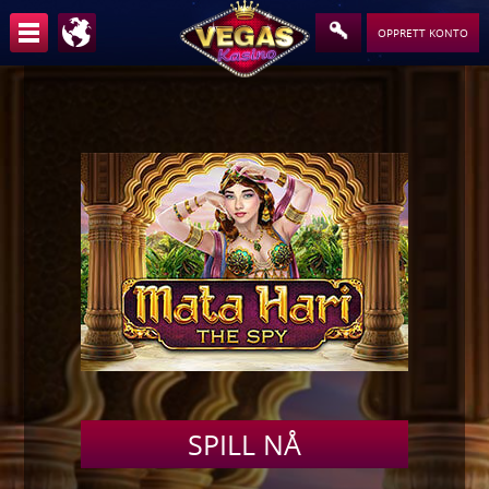
OPPRETT KONTO
SPILL
NÅ