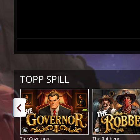
TOPP SPILL
The Governon
The Robbery