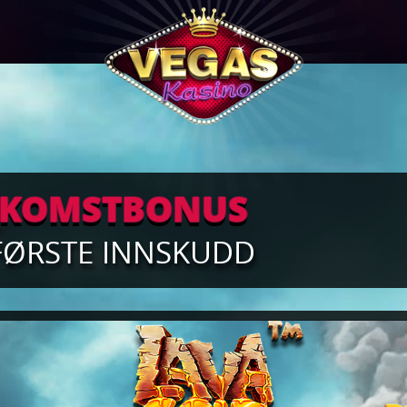
ELKOMSTBONUS
 FØRSTE
INNSKUDD