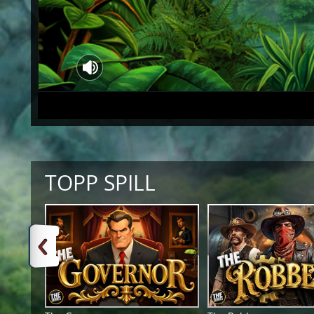
TOPP SPILL