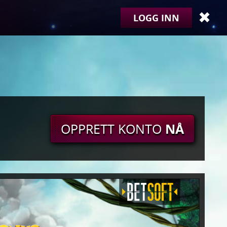
✖
LOGG INN
OPPRETT KONTO
NÅ