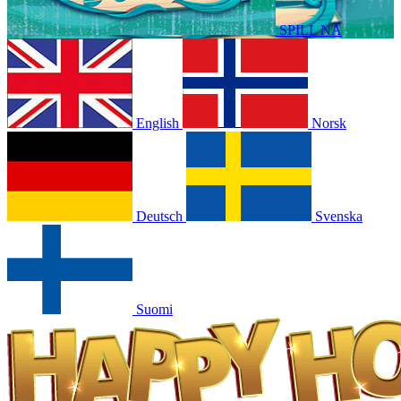
SPILL
NÅ
English
Norsk
Deutsch
Svenska
Suomi