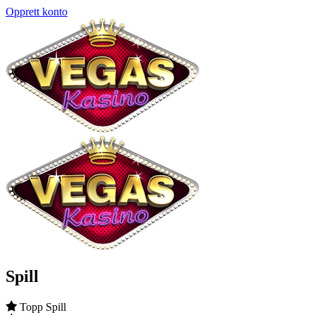
Opprett konto
Spill
Topp Spill