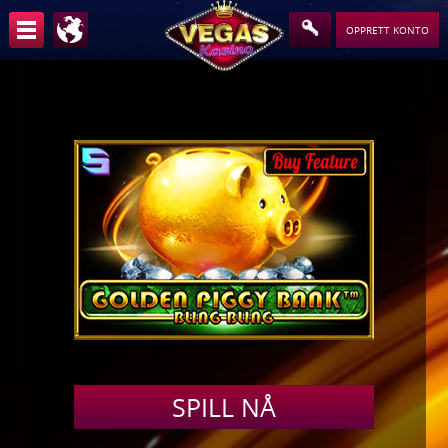
OPPRETT KONTO
SPILL
NÅ