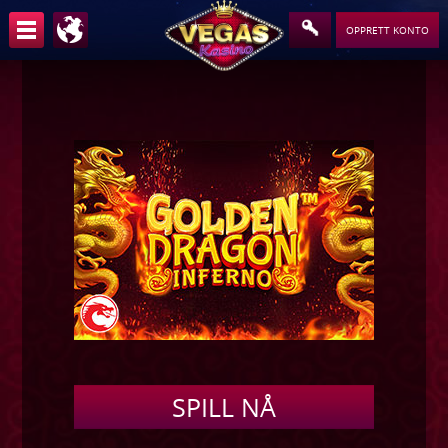
OPPRETT KONTO
SPILL
NÅ