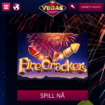
OPPRETT KONTO
SPILL
NÅ