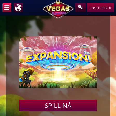
OPPRETT KONTO
SPILL
NÅ