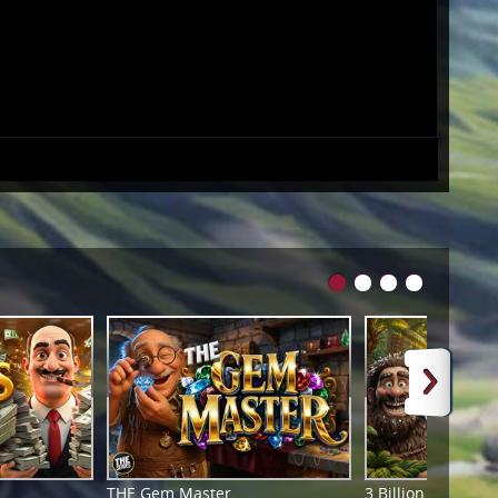
THE Gem Master
3 Billion B.C.