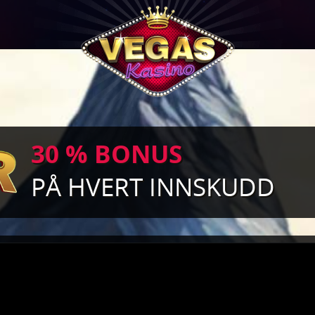
30 % BONUS
PÅ HVERT INNSKUDD