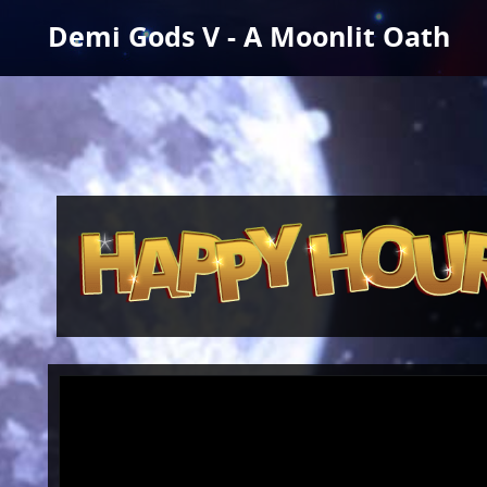
Demi Gods V - A Moonlit Oath