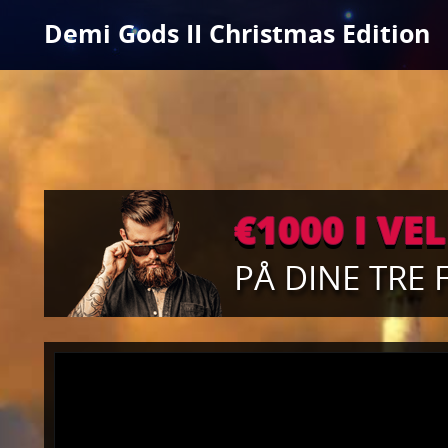
Demi Gods II Christmas Edition
€1000 I V
PÅ DINE TRE