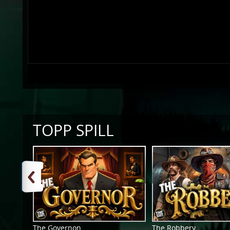
TOPP SPILL
The Governon
The Robbery