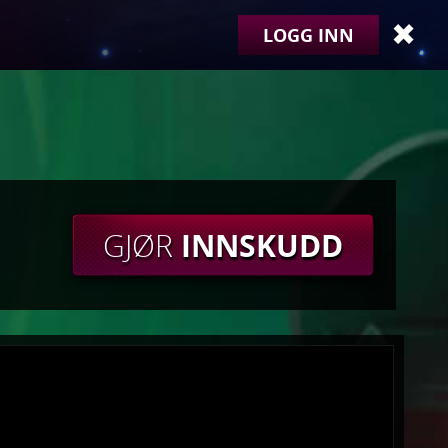
✖
LOGG INN
GJØR
INNSKUDD