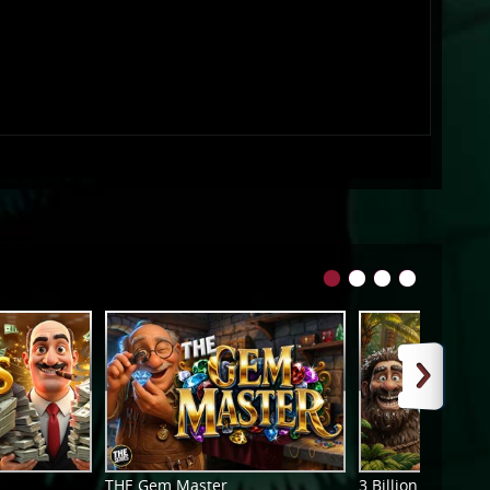
THE Gem Master
3 Billion B.C.