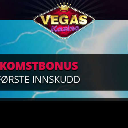
ELKOMSTBONUS
 FØRSTE
INNSKUDD