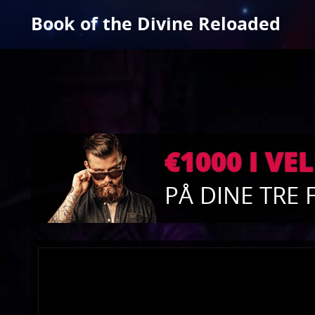
Book of the Divine Reloaded
€1000 I V
PÅ DINE TRE