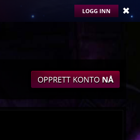
✖
LOGG INN
OPPRETT KONTO
NÅ