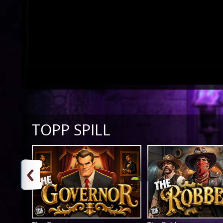
TOPP SPILL