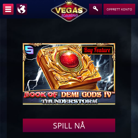
OPPRETT KONTO
SPILL
NÅ