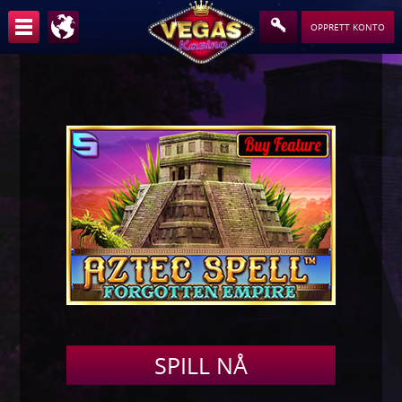
OPPRETT KONTO
SPILL
NÅ