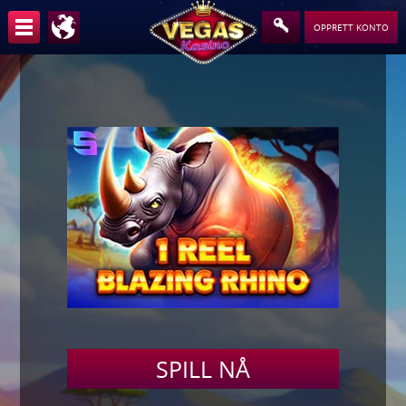
OPPRETT KONTO
SPILL
NÅ