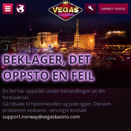
OPPRETT KONTO
BEKLAGER, DET
OPPSTO EN FEIL
En feil har oppstått under behandlingen av din
forespørsel.
Gå tilbake til hjemmesiden og prøv igjen. Dersom
problemet vedvarer, vennligst kontakt
support.norway@vegaskasino.com
.