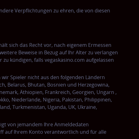
dere Verpflichtungen zu ehren, die von diesen
hält sich das Recht vor, nach eigenem Ermessen
 weitere Beweise in Bezug auf Ihr Alter zu verlangen
 zu kündigen, falls
vegaskasino.com
aufgelassen
wir Spieler nicht aus den folgenden Ländern
sch, Belarus, Bhutan, Bosnien und Herzegowina,
nemark, Äthiopien, Frankreich, Georgien, Ungarn ,
okko, Niederlande, Nigeria, Pakistan, Philippinen,
iland, Turkmenistan, Uganda, UK, Ukraine,
chtigt von jemandem Ihre Anmeldedaten
riff auf Ihrem Konto verantwortlich und für alle