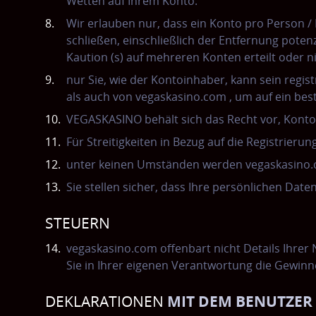
Wetten auf Ihrem Konto.
Wir erlauben nur, dass ein Konto pro Person / I
schließen, einschließlich der Entfernung pote
Kaution (s) auf mehreren Konten erteilt oder ni
nur Sie, wie der Kontoinhaber, kann sein reg
als auch von
vegaskasino.com
, um auf ein be
VEGASKASINO behält sich das Recht vor, Konto
Für Streitigkeiten in Bezug auf die Registrier
unter keinen Umständen werden
vegaskasino
Sie stellen sicher, dass Ihre persönlichen Da
STEUERN
vegaskasino.com
offenbart nicht Details Ihrer
Sie in Ihrer eigenen Verantwortung die Gewin
DEKLARATIONEN
MIT DEM BENUTZER