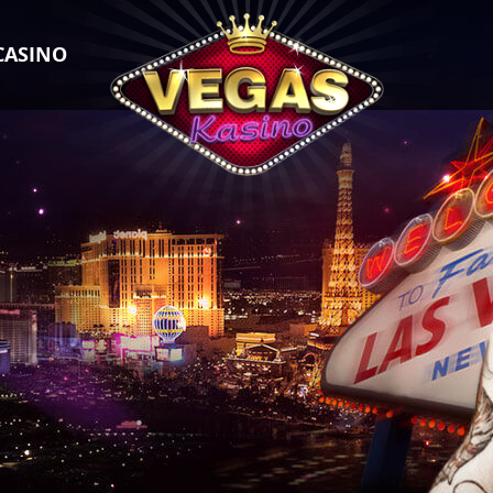
 CASINO