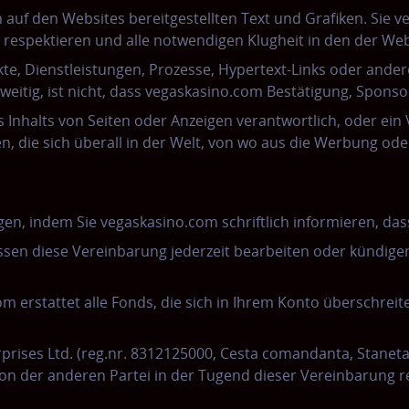
auf den Websites bereitgestellten Text und Grafiken. Sie v
u respektieren und alle notwendigen Klugheit in den der 
kte, Dienstleistungen, Prozesse, Hypertext-Links oder and
eitig, ist nicht, dass
vegaskasino.com
Bestätigung, Sponso
 des Inhalts von Seiten oder Anzeigen verantwortlich, oder e
n, die sich überall in der Welt, von wo aus die Werbung od
gen, indem Sie
vegaskasino.com
schriftlich informieren, da
en diese Vereinbarung jederzeit bearbeiten oder kündigen.
com
erstattet alle Fonds, die sich in Ihrem Konto überschrei
prises Ltd.
(reg.nr. 8312125000, Cesta comandanta, Staneta
n der anderen Partei in der Tugend dieser Vereinbarung rech