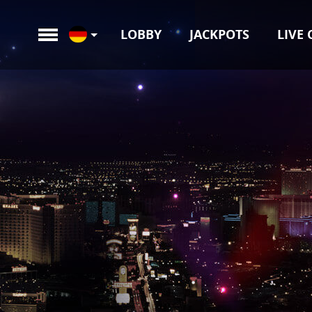
LOBBY
JACKPOTS
LIVE