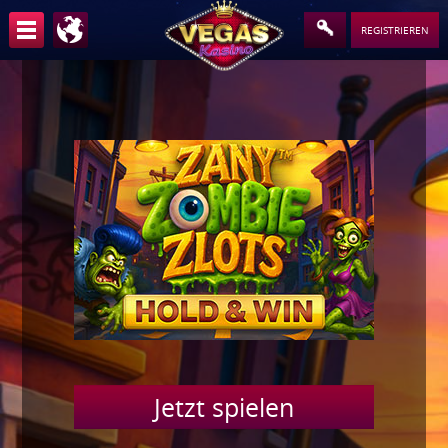
REGISTRIEREN
Jetzt
spielen