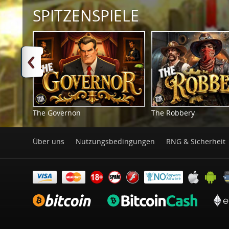
SPITZENSPIELE
The Governon
The Robbery
Über uns
Nutzungsbedingungen
RNG & Sicherheit