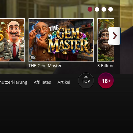
THE Gem Master
3 Billion B.C.
TOP
hutzerklärung
Affiliates
Artikel