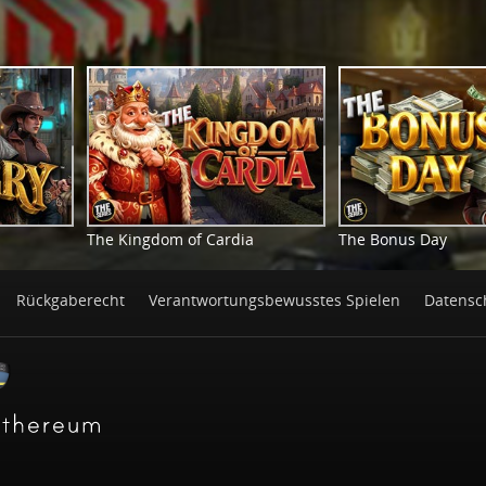
The Kingdom of Cardia
The Bonus Day
Rückgaberecht
Verantwortungsbewusstes Spielen
Datensc