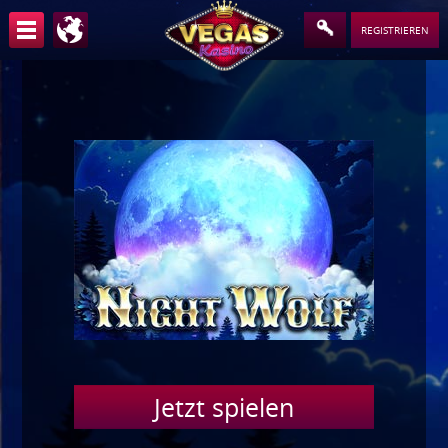
REGISTRIEREN
Jetzt
spielen