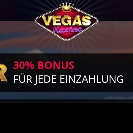
30% BONUS
FÜR JEDE EINZAHLUNG