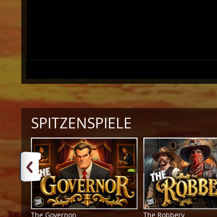
SPITZENSPIELE
The Governon
The Robbery