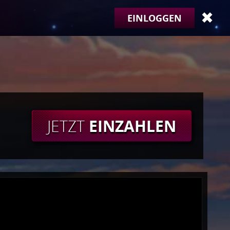
✖
EINLOGGEN
JETZT
EINZAHLEN