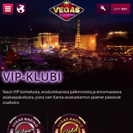
LIITY
NYT
VIP-KLUBI
Nauti VIP-kohtelusta, ensiluokkaisista palkinnoista ja erinomaisesta
asiakaspalvelusta, josta vain Kanta-asiakaskerhon jäsenet pääsevät
osallisiksi.