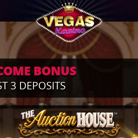
LCOME BONUS
ST 3
DEPOSITS