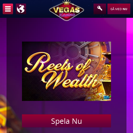
GÅ MED
NU
Spela
Nu