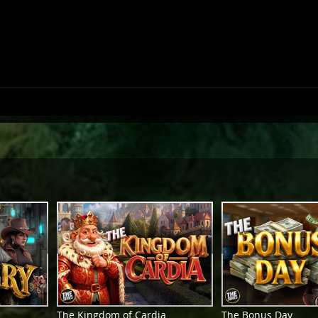
The Kingdom of Cardia
The Bonus Day